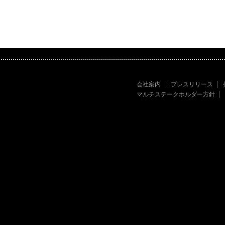
会社案内
プレスリリース
マルチステークホルダー方針