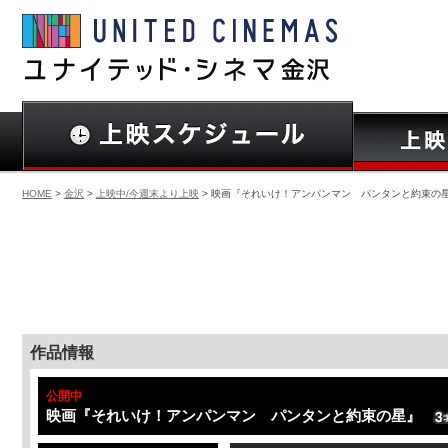
HOME
>
金沢
>
上映中/今週末より上映
> 映画『それいけ！アンパンマン パンタンと約束の
作品情報
公開中
映画『それいけ！アンパンマン パンタンと約束の星』