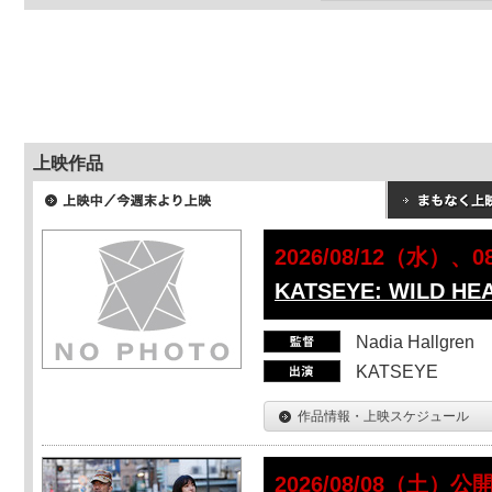
上映作品
2026/08/12（水）、
KATSEYE: WILD HE
Nadia Hallgren
KATSEYE
作品情報・上映スケジュール
2026/08/08（土）公