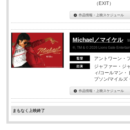
（EXIT）
作品情報・上映スケジュール
Michael／マイケル
M
®, TM & © 2026 Lions Gate Entertain
アントワーン・
ジャファー・ジ
ィ/コールマン・
プソン/マイルズ
作品情報・上映スケジュール
まもなく上映終了