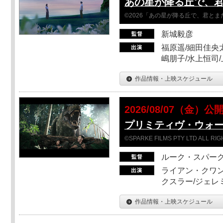
あの星が降る丘で、
©2026「あの星が降る丘で、君と
新城毅彦
福原遥/細田佳央太
嶋朋子/水上恒司
作品情報・上映スケジュール
2026/08/07（金）公
プリミティヴ・ウォー
©SPARKE FILMS PTY LTD ALL RI
ルーク・スパー
ライアン・クワン
クスラー/ジェレ
作品情報・上映スケジュール