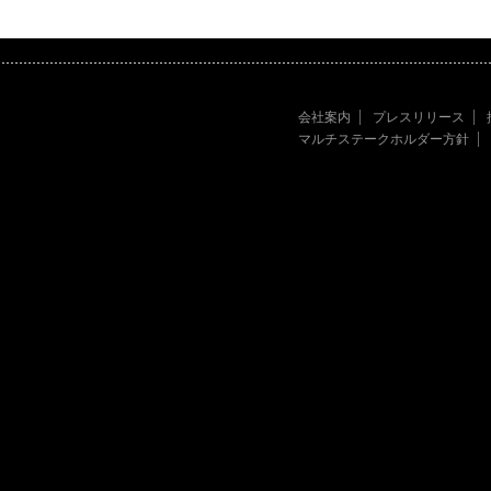
会社案内
プレスリリース
マルチステークホルダー方針