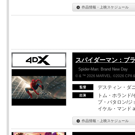
作品情報・上映スケジュール
スパイダーマン：ブ
Spider-Man: Brand New Day
© & ™ 2026 MARVEL. ©2026 CPII &
デスティン・ダ
トム・ホランド/
ブ・バタロン/ジ
イケル・マンド a
作品情報・上映スケジュール