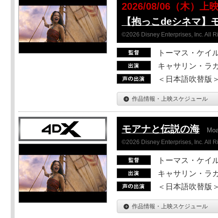
2026/08/06（木）上
【抱っこdeシネマ】
©2026 Disney Enterprises, Inc. All 
トーマス・ケイ
キャサリン・ラガ
＜日本語吹替版＞T
作品情報・上映スケジュール
モアナと伝説の海
Mo
©2026 Disney Enterprises, Inc. All 
トーマス・ケイ
キャサリン・ラガ
＜日本語吹替版＞T
作品情報・上映スケジュール