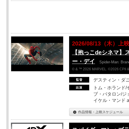
2026/08/13（木）上
【抱っこdeシネマ】
ー・デイ
Spider-Man: Bra
© & ™ 2026 MARVEL. ©2026 CPII &
デスティン・ダ
トム・ホランド/
ブ・バタロン/ジ
イケル・マンド a
作品情報・上映スケジュール