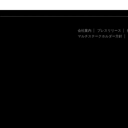
会社案内
プレスリリース
マルチステークホルダー方針