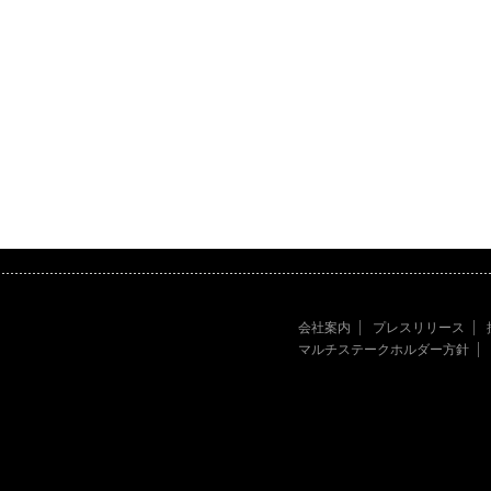
会社案内
プレスリリース
マルチステークホルダー方針