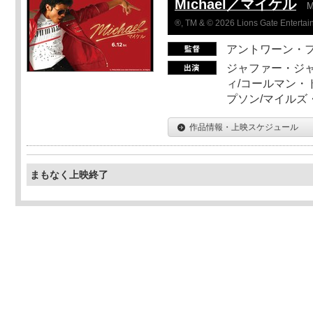
Michael／マイケル
M
®, TM & © 2026 Lions Gate Entertain
アントワーン・
ジャファー・ジ
ィ/コールマン・
プソン/マイルズ
作品情報・上映スケジュール
まもなく上映終了