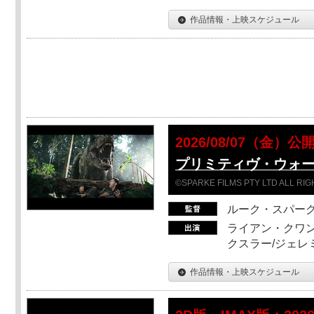
作品情報・上映スケジュール
2026/08/07（金）公
プリミティヴ・ウォー
©SPARKE FILMS PTY LTD ALL RI
ルーク・スパー
ライアン・クワン
クスラー/ジェレ
作品情報・上映スケジュール