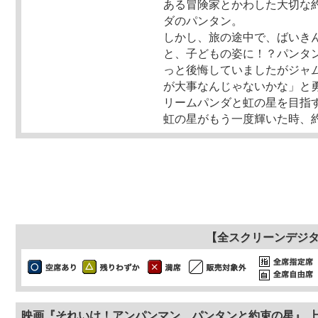
ある冒険家とかわした大切な
ダのパンタン。
しかし、旅の途中で、ばいき
と、子どもの姿に！？パンタ
っと後悔していましたがジャ
が大事なんじゃないかな」と
リームパンダと虹の星を目指
虹の星がもう一度輝いた時、
【全スクリーンデジ
映画『それいけ！アンパンマン パンタンと約束の星』 