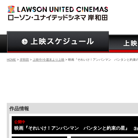
HOME
>
岸和田
>
上映中/今週末より上映
> 映画『それいけ！アンパンマン パンタンと約束
作品情報
公開中
映画『それいけ！アンパンマン パンタンと約束の星』