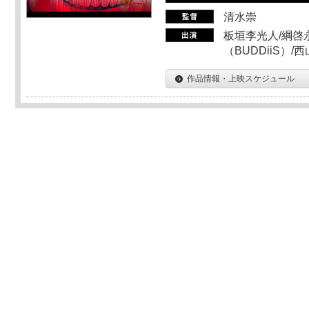
清水崇
板垣李光人/綱啓永
（BUDDiiS）/
作品情報・上映スケジュール