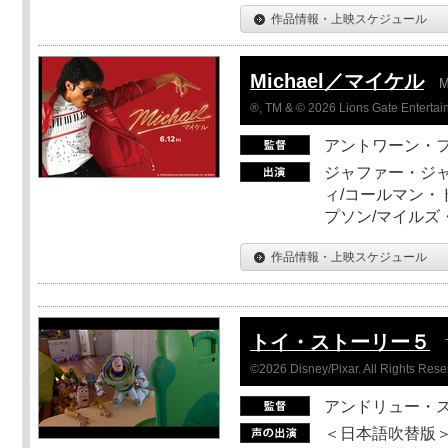
作品情報・上映スケジュール
Michael／マイケル
M
®, TM & © 2026 Lions Gate Entertain
アントワーン・
ジャファー・ジ
ィ/コールマン・
プソン/マイルズ
作品情報・上映スケジュール
トイ・ストーリー５
©2026 Disney/Pixar. All Rights Rese
アンドリュー・
＜日本語吹替版＞