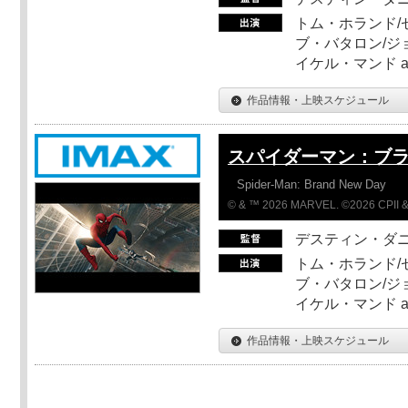
トム・ホランド/
ブ・バタロン/ジ
イケル・マンド a
作品情報・上映スケジュール
スパイダーマン：ブ
Spider-Man: Brand New Day
© & ™ 2026 MARVEL. ©2026 CPII &
デスティン・ダ
トム・ホランド/
ブ・バタロン/ジ
イケル・マンド a
作品情報・上映スケジュール