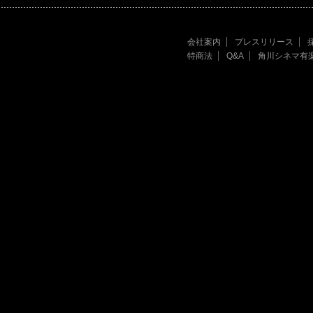
会社案内
プレスリリース
特商法
Q&A
角川シネマ有