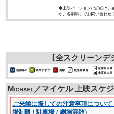
◆上映バージョンの詳細は、
か、各劇場までお問い合わせ
【全スクリーンデ
Michael／マイケル 上映スケ
ご来館に際しての注意事項について（
場制限 / 駐車場 / 劇場混雑）