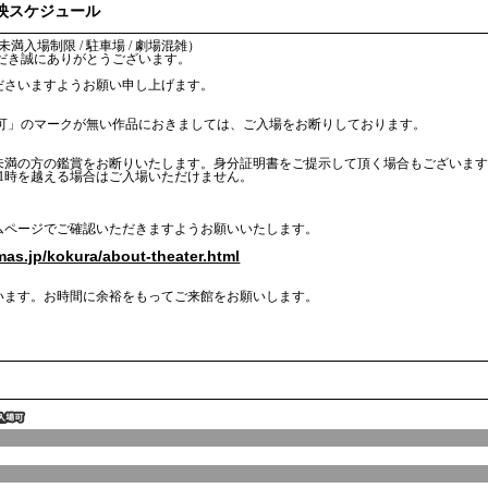
上映スケジュール
入場制限 / 駐車場 / 劇場混雑）
だき誠にありがとうございます。
ださいますようお願い申し上げます。
場可」のマークが無い作品におきましては、ご入場をお断りしております。
歳未満の方の鑑賞をお断りいたします。身分証明書をご提示して頂く場合もございま
11時を越える場合はご入場いただけません。
ムページでご確認いただきますようお願いいたします。
います。お時間に余裕をもってご来館をお願いします。