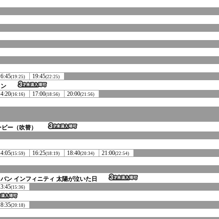
16:45
19:45
(19:25)
(22:25)
ョン
14:20
17:00
20:00
(16:16)
(18:56)
(21:56)
ービー（吹替）
14:05
16:25
18:40
21:00
(15:59)
(18:19)
(20:34)
(22:54)
バン インフィニティ 太陽が泣いた日
13:45
(15:36)
18:35
(20:18)