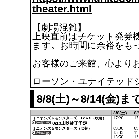
【劇場混雑】
上映直前はチケット発券
ます。お時間に余裕をも
お客様のご来館、心より
ローソン・ユナイテッド
8/8(土)～8/14(
8/8(土)
8/
17:20
17
ミニオンズ＆モンスターズ IMAX（吹替）
8/13上映終了予定
09:00
09
ミニオンズ＆モンスターズ（吹替）
13:35
11
15:50
13