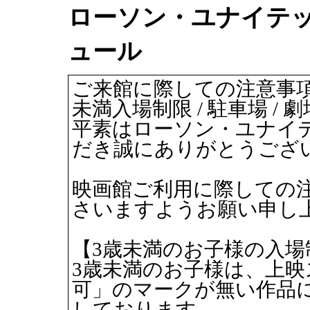
ローソン・ユナイテッ
ュール
ご来館に際しての注意事項
未満入場制限 / 駐車場 / 
平素はローソン・ユナイ
だき誠にありがとうござ
映画館ご利用に際しての
さいますようお願い申し
【3歳未満のお子様の入場
3歳未満のお子様は、上映
可」のマークが無い作品
しております。