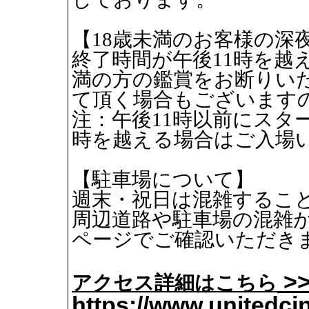
【18歳未満のお客様の深
終了時間が午後11時を越
満の方の鑑賞をお断りい
て頂く場合もございます
注：午後11時以前にスタ
時を越える場合はご入場
【駐車場について】
週末・祝日は混雑するこ
周辺道路や駐車場の混雑
ページでご確認いただき
アクセス詳細はこちら