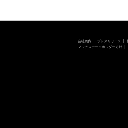
会社案内
プレスリリース
マルチステークホルダー方針