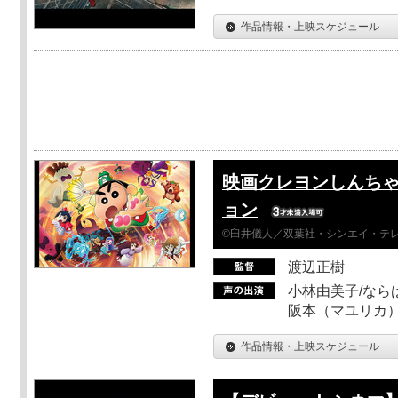
作品情報・上映スケジュール
映画クレヨンしんちゃ
ョン
©臼井儀人／双葉社・シンエイ・テレビ
渡辺正樹
小林由美子/なら
阪本（マユリカ）
作品情報・上映スケジュール