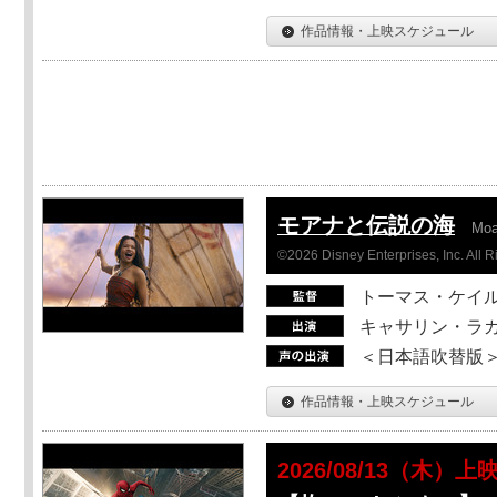
作品情報・上映スケジュール
モアナと伝説の海
Mo
©2026 Disney Enterprises, Inc. All 
トーマス・ケイ
キャサリン・ラガ
＜日本語吹替版＞T
作品情報・上映スケジュール
2026/08/13（木）上