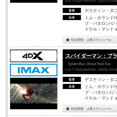
© & ™ 2026 MARVEL. ©2026 CPII &
デスティン・ダ
トム・ホランド/
ブ・バタロン/ジ
イケル・マンド a
作品情報・上映スケジュール
スパイダーマン：ブ
Spider-Man: Brand New Day
© & ™ 2026 MARVEL. ©2026 CPII &
デスティン・ダ
トム・ホランド/
ブ・バタロン/ジ
イケル・マンド a
作品情報・上映スケジュール