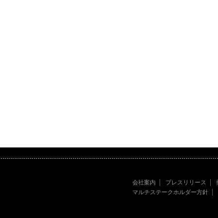
会社案内
プレスリリース
マルチステークホルダー方針