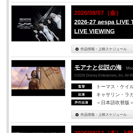
2026/08/07（金）
2026-27 aespa LIVE
LIVE VIEWING
作品情報・上映スケジュール
モアナと伝説の海
Mo
©2026 Disney Enterprises, Inc. All 
トーマス・ケイ
キャサリン・ラガ
＜日本語吹替版＞T
作品情報・上映スケジュール
2026/08/13（木）上