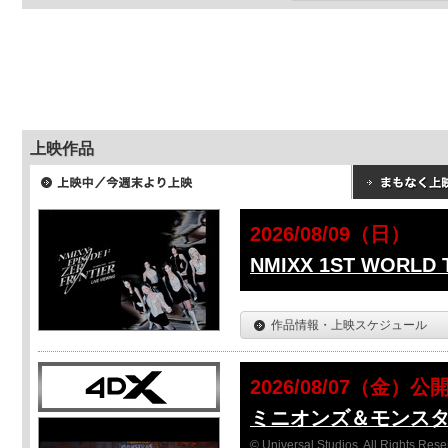
上映作品
2026/08/09（日）
NMIXX 1ST WORLD
作品情報・上映スケジュール
2026/08/07（金）公
ミニオンズ＆モンス
© Universal Studios. All Rights Rese