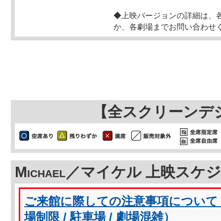
◆上映バージョンの詳細は、
か、各劇場までお問い合わせ
【全スクリーンデ
Michael／マイケル 上映スケ
ご来館に際しての注意事項について（
場制限 / 駐車場 / 劇場混雑）