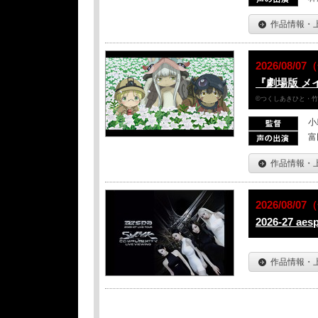
作品情報・
2026/08/
『劇場版 メ
©つくしあきひと・
小
富
作品情報・
2026/08/0
2026-27 ae
作品情報・