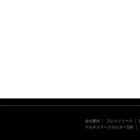
会社案内
プレスリリース
マルチステークホルダー方針