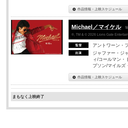
作品情報・上映スケジュール
Michael／マイケル
M
®, TM & © 2026 Lions Gate Entertain
アントワーン・
ジャファー・ジ
ィ/コールマン・
プソン/マイルズ
作品情報・上映スケジュール
まもなく上映終了