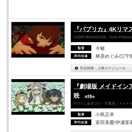
『パプリカ』4Kリマ
©2006 MADHOUSE／Sony Pictures En
今敏
林原めぐみ/江守
作品情報・上映スケジュール
『劇場版 メイドイン
映
©つくしあきひと・竹書房／メイド
小島正幸
富田美憂/伊瀬茉