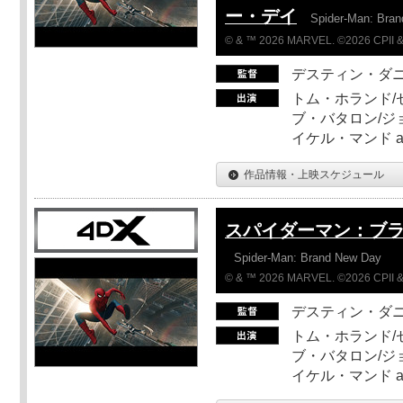
ー・デイ
Spider-Man: Bra
© & ™ 2026 MARVEL. ©2026 CPII &
デスティン・ダ
トム・ホランド/
ブ・バタロン/ジ
イケル・マンド a
作品情報・上映スケジュール
スパイダーマン：ブ
Spider-Man: Brand New Day
© & ™ 2026 MARVEL. ©2026 CPII &
デスティン・ダ
トム・ホランド/
ブ・バタロン/ジ
イケル・マンド a