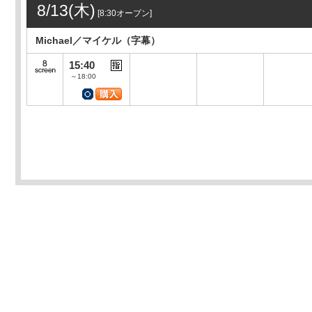
8/13(木)
[8:30オープン]
Michael／マイケル（字幕）
15:40
～18:00