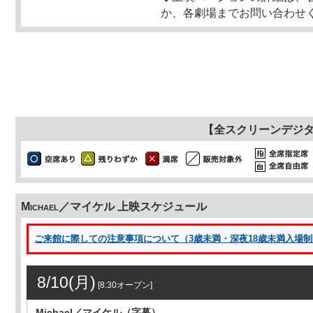
か、各劇場までお問い合わせ
【全スクリーンデジ
Michael／マイケル 上映スケジュール
ご来館に際しての注意事項について（3歳未満・深夜18歳未満入場制限 
8/10(月)
[8:30オープン]
Michael／マイケル（字幕）