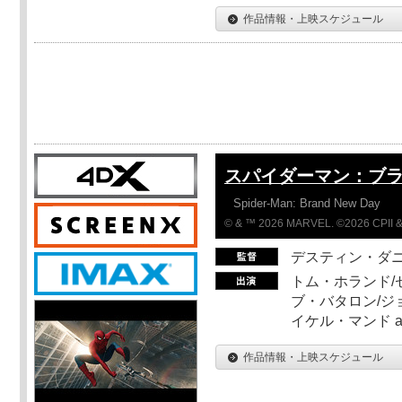
作品情報・上映スケジュール
スパイダーマン：ブ
Spider-Man: Brand New Day
© & ™ 2026 MARVEL. ©2026 CPII &
デスティン・ダ
トム・ホランド/
ブ・バタロン/ジ
イケル・マンド a
作品情報・上映スケジュール