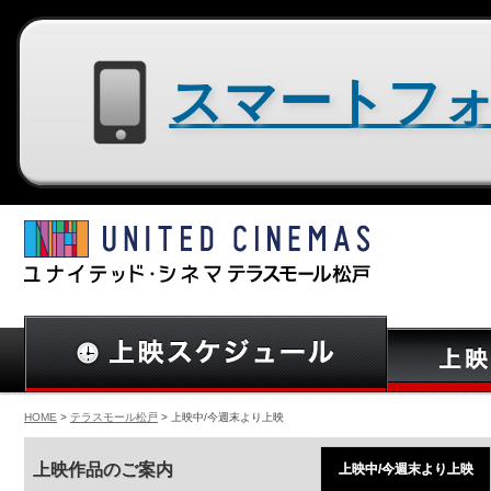
スマートフォン用サイトはコチラ
HOME
>
テラスモール松戸
> 上映中/今週末より上映
上映作品のご案内
上映中/今週末より上映