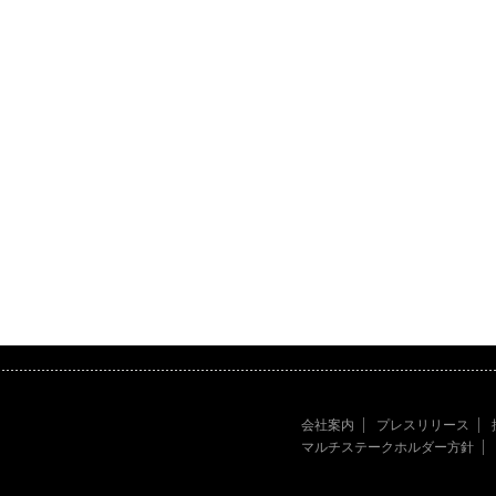
会社案内
プレスリリース
マルチステークホルダー方針