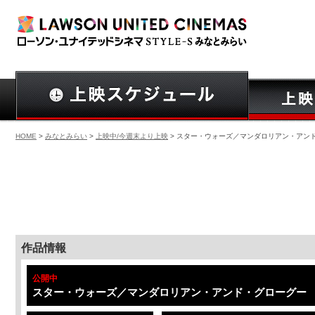
HOME
>
みなとみらい
>
上映中/今週末より上映
> スター・ウォーズ／マンダロリアン・アン
作品情報
公開中
スター・ウォーズ／マンダロリアン・アンド・グローグー