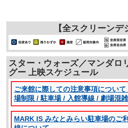
【全スクリーンデ
スター・ウォーズ／マンダロ
グー 上映スケジュール
ご来館に際しての注意事項について（
場制限 / 駐車場 / 入館導線 / 劇場混
MARK IS みなとみらい駐車場の
線について