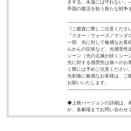
きする。永遠には守れない」
帝国の復活を狙う新たな戦争
-------------------------------------------
《ご鑑賞に際しご注意くださ
『スター・ウォーズ／マンダ
一部、光に対して敏感なお客
んかんの症状など、光感受性
シーン（光の点滅が続くシー
光に対する感受性は個々のお
く際には予めご注意ください
光刺激に敏感なお客様は、ご
お願いいたします。
-------------------------------------------
◆上映バージョンの詳細は、
か、各劇場までお問い合わせ