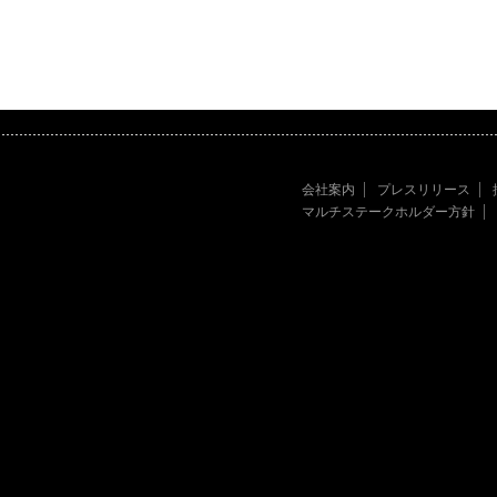
会社案内
プレスリリース
マルチステークホルダー方針