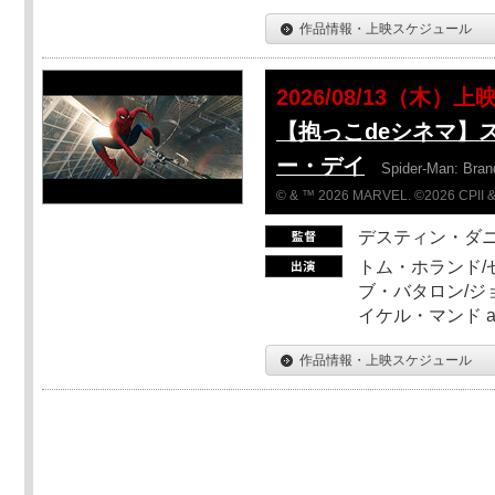
作品情報・上映スケジュール
2026/08/13（木）上
【抱っこdeシネマ】
ー・デイ
Spider-Man: Bra
© & ™ 2026 MARVEL. ©2026 CPII &
デスティン・ダ
トム・ホランド/
ブ・バタロン/ジ
イケル・マンド a
作品情報・上映スケジュール