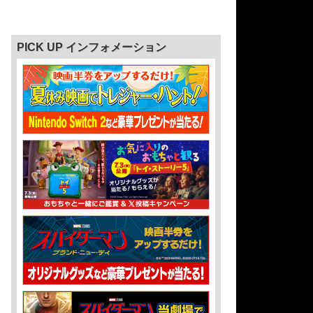
PICK UP インフォメーション