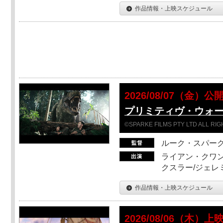
作品情報・上映スケジュール
2026/08/07（金）公
プリミティヴ・ウォー
©SPARKE FILMS PTY LTD ALL RI
ルーク・スパー
ライアン・クワン
クスラー/ジェレ
作品情報・上映スケジュール
2026/08/06（木）上