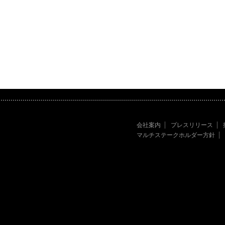
会社案内
プレスリリース
マルチステークホルダー方針