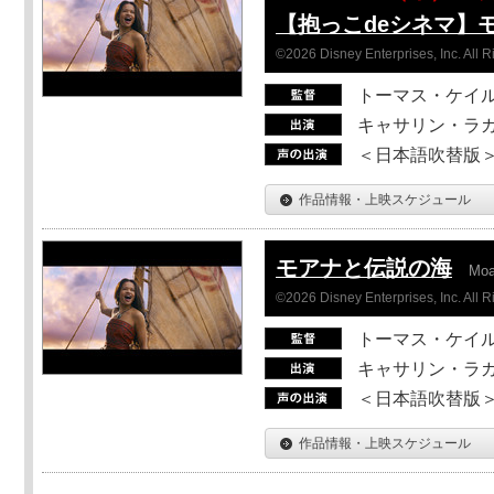
【抱っこdeシネマ】
©2026 Disney Enterprises, Inc. All 
トーマス・ケイ
キャサリン・ラガ
＜日本語吹替版＞T
作品情報・上映スケジュール
モアナと伝説の海
Mo
©2026 Disney Enterprises, Inc. All 
トーマス・ケイ
キャサリン・ラガ
＜日本語吹替版＞T
作品情報・上映スケジュール