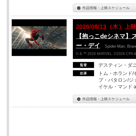
作品情報・上映スケジュール
2026/08/13（木）上
【抱っこdeシネマ】
ー・デイ
Spider-Man: Bra
© & ™ 2026 MARVEL. ©2026 CPII &
デスティン・ダ
トム・ホランド/
ブ・バタロン/ジ
イケル・マンド a
作品情報・上映スケジュール