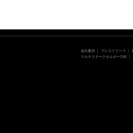
会社案内
プレスリリース
マルチステークホルダー方針