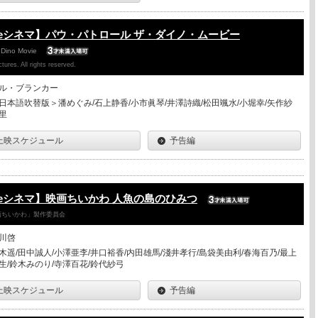
eシネマ】パウ・パトロール ザ・ダイノ・ムービー
 Dino Movie
ures. All rights reserved.
ル・ブランカー
日本語吹替版＞潘めぐみ/石上静香/小市眞琴/井澤詩織/松田颯水/小堀幸/矢作紗
里
上映スケジュール
予告編
eシネマ】映画ちいかわ 人魚の島のひみつ
「映画ちいかわ」製作委員会
川啓
木遥/田中誠人/小澤亜李/井口裕香/内田雄馬/淺井孝行/島袋美由利/春海百乃/最上
生/鈴木みのり/寺澤百花/鈴代紗弓
上映スケジュール
予告編