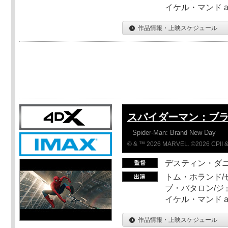
イケル・マンド a
作品情報・上映スケジュール
スパイダーマン：ブ
Spider-Man: Brand New Day
© & ™ 2026 MARVEL. ©2026 CPII &
デスティン・ダ
トム・ホランド/
ブ・バタロン/ジ
イケル・マンド a
作品情報・上映スケジュール