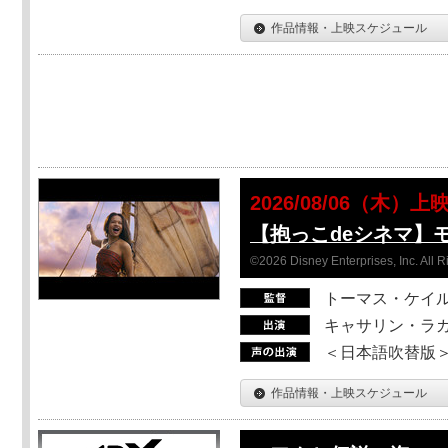
作品情報・上映スケジュール
2026/08/06（木）上
【抱っこdeシネマ】
©2026 Disney Enterprises, Inc. All 
トーマス・ケイ
キャサリン・ラガ
＜日本語吹替版＞T
作品情報・上映スケジュール