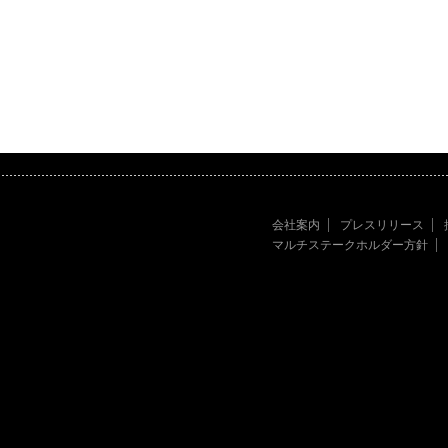
会社案内
プレスリリース
マルチステークホルダー方針