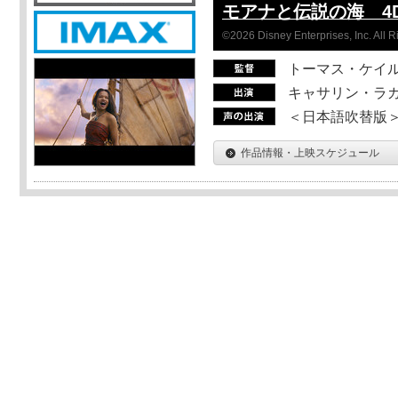
モアナと伝説の海 4D
©2026 Disney Enterprises, Inc. All 
トーマス・ケイ
キャサリン・ラガ
＜日本語吹替版＞T
作品情報・上映スケジュール