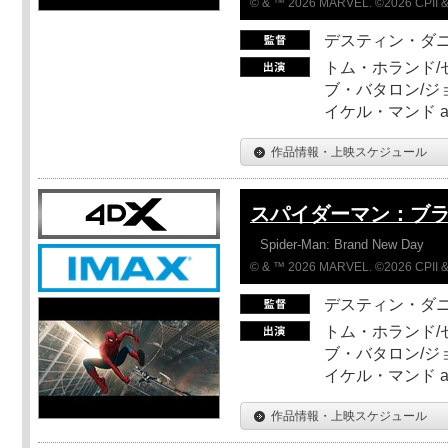
© & ™ 2026 MARVEL. ©2026 CPII &
デスティン・ダ
トム・ホランド/
ブ・バタロン/ジ
イケル・マンド a
作品情報・上映スケジュール
スパイダーマン：ブ
Spider-Man: Brand New Day
© & ™ 2026 MARVEL. ©2026 CPII &
デスティン・ダ
トム・ホランド/
ブ・バタロン/ジ
イケル・マンド a
作品情報・上映スケジュール