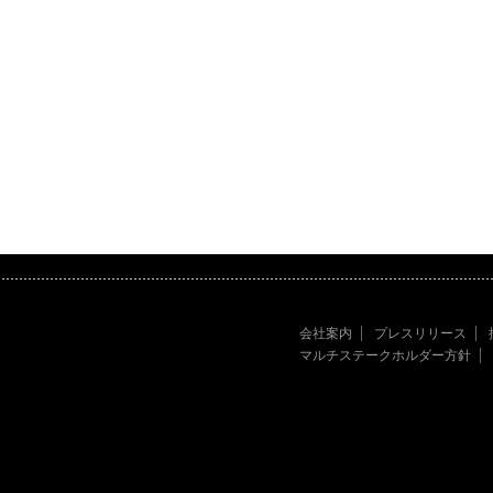
会社案内
プレスリリース
マルチステークホルダー方針