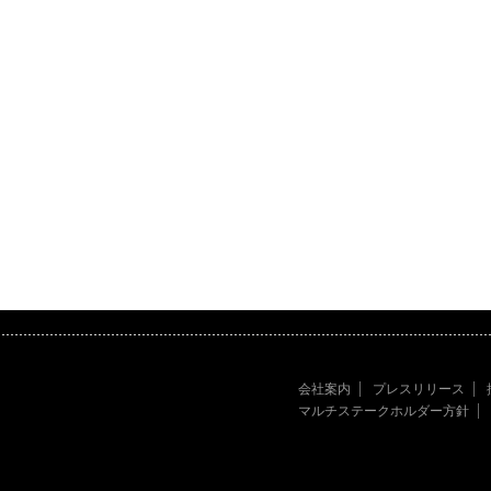
会社案内
プレスリリース
マルチステークホルダー方針