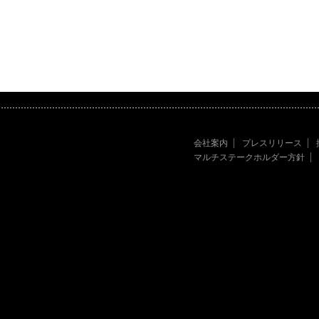
会社案内
プレスリリース
マルチステークホルダー方針