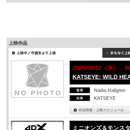
上映作品
2026/08/12（水）、
KATSEYE: WILD HE
Nadia Hallgren
KATSEYE
作品情報・上映スケジュール
ミニオンズ＆モンス