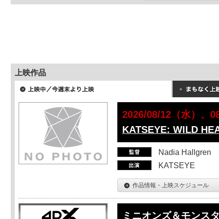
上映作品
2026/08/12（水）、
KATSEYE: WILD HE
Nadia Hallgren
KATSEYE
作品情報・上映スケジュール
ミニオンズ＆モンス