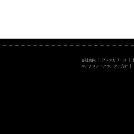
会社案内
プレスリリース
マルチステークホルダー方針