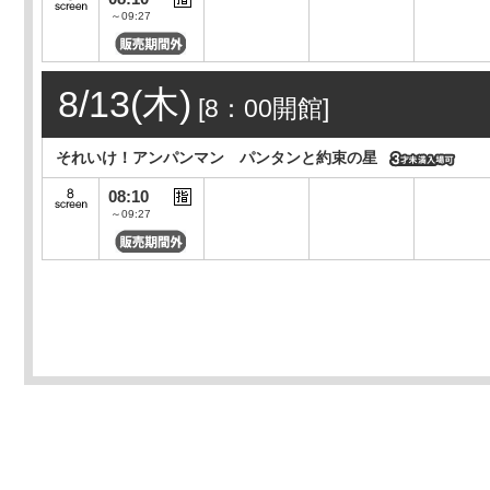
～09:27
8/13(木)
[8：00開館]
それいけ！アンパンマン パンタンと約束の星
08:10
～09:27