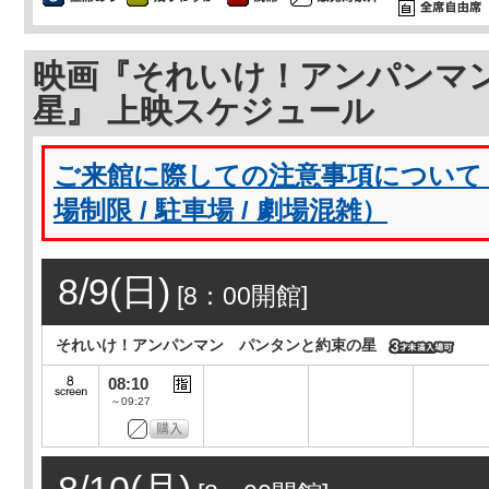
映画『それいけ！アンパンマ
星』 上映スケジュール
ご来館に際しての注意事項について（
場制限 / 駐車場 / 劇場混雑）
8/9(日)
[8：00開館]
それいけ！アンパンマン パンタンと約束の星
08:10
～09:27