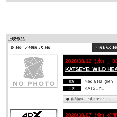
上映作品
2026/08/12（水）、
KATSEYE: WILD HE
Nadia Hallgren
KATSEYE
作品情報・上映スケジュール
2026/08/07（金）公