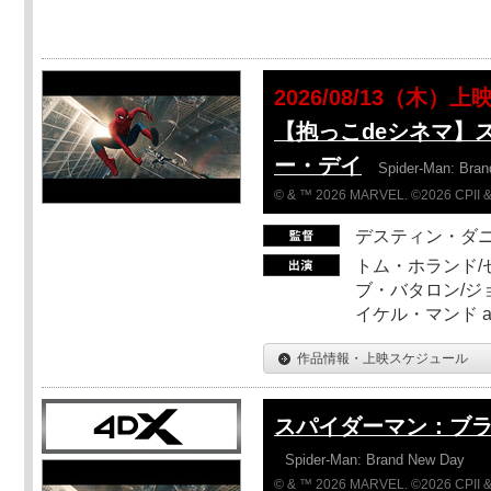
2026/08/13（木）上
【抱っこdeシネマ】
ー・デイ
Spider-Man: Bra
© & ™ 2026 MARVEL. ©2026 CPII &
デスティン・ダ
トム・ホランド/
ブ・バタロン/ジ
イケル・マンド a
作品情報・上映スケジュール
スパイダーマン：ブ
Spider-Man: Brand New Day
© & ™ 2026 MARVEL. ©2026 CPII &