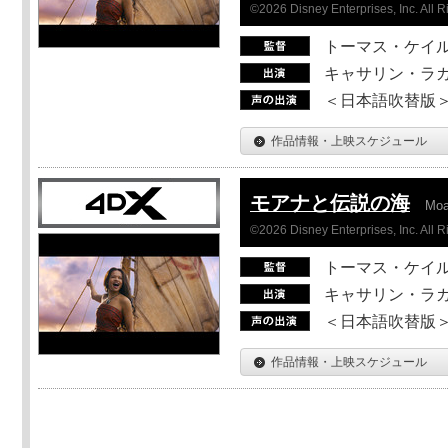
©2026 Disney Enterprises, Inc. All 
トーマス・ケイ
キャサリン・ラガ
＜日本語吹替版＞T
作品情報・上映スケジュール
モアナと伝説の海
Mo
©2026 Disney Enterprises, Inc. All 
トーマス・ケイ
キャサリン・ラガ
＜日本語吹替版＞T
作品情報・上映スケジュール