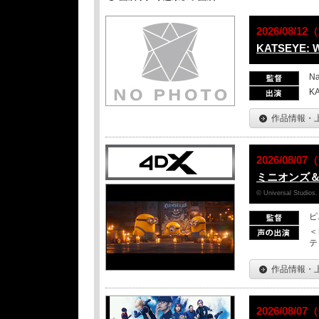
2026/08/
KATSEYE: 
Na
K
作品情報・
2026/08/
ミニオンズ
© Universal Studios.
ピ
＜
テ
作品情報・
2026/08/