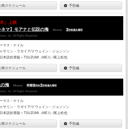
上映スケジュール
予告編
06（木）上映
シネマ】モアナと伝説の海
Moana
ises, Inc. All Rights Reserved.
ーマス・ケイル
ャサリン・ラガイア/ドウェイン・ジョンソン
日本語吹替版＞TSUZUMI（ME:I）/尾上松也
上映スケジュール
予告編
説の海
Moana
ises, Inc. All Rights Reserved.
ーマス・ケイル
ャサリン・ラガイア/ドウェイン・ジョンソン
日本語吹替版＞TSUZUMI（ME:I）/尾上松也
上映スケジュール
予告編