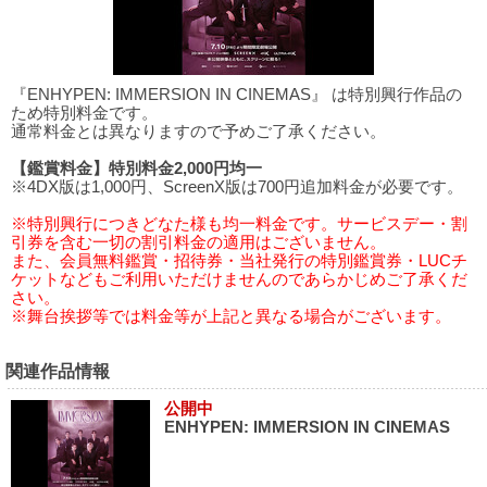
『ENHYPEN: IMMERSION IN CINEMAS』 は特別興行作品の
ため特別料金です。
通常料金とは異なりますので予めご了承ください。
【鑑賞料金】特別料金2,000円均一
※4DX版は1,000円、ScreenX版は700円追加料金が必要です。
※特別興行につきどなた様も均一料金です。サービスデー・割
引券を含む一切の割引料金の適用はございません。
また、会員無料鑑賞・招待券・当社発行の特別鑑賞券・LUCチ
ケットなどもご利用いただけませんのであらかじめご了承くだ
さい。
※舞台挨拶等では料金等が上記と異なる場合がございます。
関連作品情報
公開中
ENHYPEN: IMMERSION IN CINEMAS