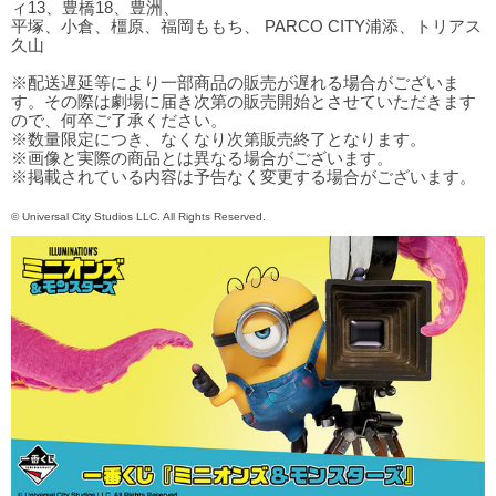
ィ13、豊橋18、豊洲、
平塚、小倉、橿原、福岡ももち、 PARCO CITY浦添、トリアス
久山
※配送遅延等により一部商品の販売が遅れる場合がございま
す。その際は劇場に届き次第の販売開始とさせていただきます
ので、何卒ご了承ください。
※数量限定につき、なくなり次第販売終了となります。
※画像と実際の商品とは異なる場合がございます。
※掲載されている内容は予告なく変更する場合がございます。
© Universal City Studios LLC. All Rights Reserved.