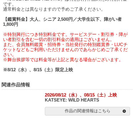
です。
通常料金とは異なりますので予めご了承ください。
【鑑賞料金】大人、シニア 2,500円／大学生以下、障がい者
1,800円
※特別興行につき特別料金です。サービスデー・割引券・障が
い者割引を含む一切の割引料金の適用はございません。
また、会員無料鑑賞・招待券・当社発行の特別鑑賞券・LUCチ
ケットなどもご利用いただけませんのであらかじめご了承くだ
さい。
※舞台挨拶等では料金等が上記と異なる場合がございます。
※8/12（水）、8/15（土）限定上映
関連作品情報
2026/08/12（水）、08/15（土）上映
KATSEYE: WILD HEARTS
作品の関連情報はこちら