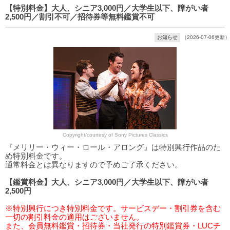
【特別料金】大人、シニア3,000円／大学生以下、障がい者
2,500円／割引不可／招待券等無料鑑賞不可
お知らせ
（2026-07-06更新）
Copyright/courtesy of Sony Pictures Classics
『メリリー・ウィー・ロール・アロング』は特別興行作品のた
め特別料金です。
通常料金とは異なりますので予めご了承ください。
【鑑賞料金】大人、シニア3,000円／大学生以下、障がい者
2,500円
※特別興行につき特別料金です。サービスデー・割引券を含む
一切の割引料金の適用はございません。
また、会員無料鑑賞・招待券・当社発行の特別鑑賞券・LUCチ