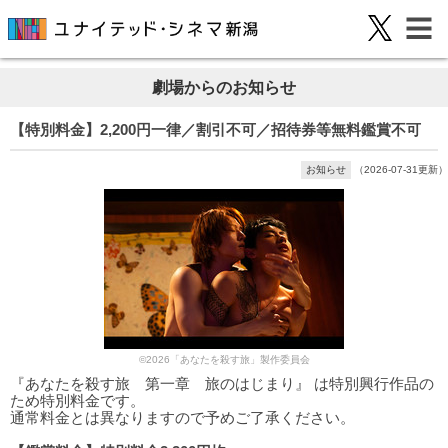
劇場からのお知らせ
【特別料金】2,200円一律／割引不可／招待券等無料鑑賞不可
お知らせ
（2026-07-31更新）
©2026「あなたを殺す旅」製作委員会
『あなたを殺す旅 第一章 旅のはじまり』 は特別興行作品の
ため特別料金です。
通常料金とは異なりますので予めご了承ください。