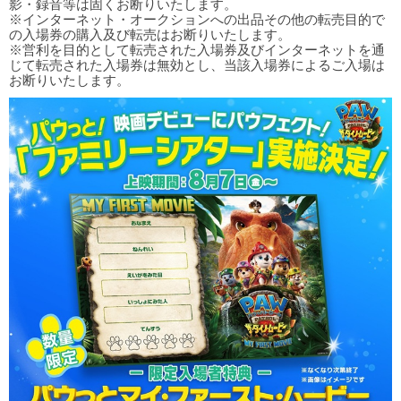
影・録音等は固くお断りいたします。
※インターネット・オークションへの出品その他の転売目的で
の入場券の購入及び転売はお断りいたします。
※営利を目的として転売された入場券及びインターネットを通
じて転売された入場券は無効とし、当該入場券によるご入場は
お断りいたします。