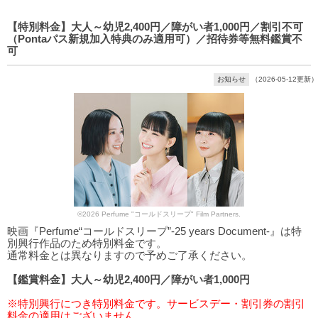
【特別料金】大人～幼児2,400円／障がい者1,000円／割引不可
（Pontaパス新規加入特典のみ適用可）／招待券等無料鑑賞不
可
お知らせ
（2026-05-12更新）
©2026 Perfume "コールドスリープ" Film Partners.
映画『Perfume“コールドスリープ”-25 years Document-』は特
別興行作品のため特別料金です。
通常料金とは異なりますので予めご了承ください。
【鑑賞料金】大人～幼児2,400円／障がい者1,000円
※特別興行につき特別料金です。サービスデー・割引券の割引
料金の適用はございません。