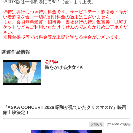
※4DX版は一部劇場にて8/21（金）より上映。
※特別興行につき特別料金です。サービスデー・割引券・障が
い者割引を含む一切の割引料金の適用はございません。
また、会員無料鑑賞・招待券・当社発行の特別鑑賞券・LUCチ
ケットなどもご利用いただけませんのであらかじめご了承くだ
さい。
※舞台挨拶等では料金等が上記と異なる場合がございます。
関連作品情報
公開中
時をかける少女 4K
『ASKA CONCERT 2026 昭和が見ていたクリスマス!?』映画
館上映決定！
お知らせ
（2026-08-05更新）