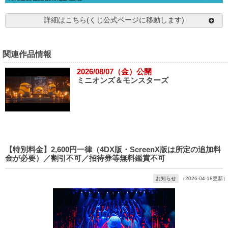
詳細はこちら(くじ公式ページに移動します)
関連作品情報
2026/08/07（金）公開
ミニオンズ＆モンスターズ
【特別料金】2,600円一律（4DX版・ScreenX版は所定の追加料
金が必要）／割引不可／招待券等無料鑑賞不可
お知らせ
（2026-04-18更新）