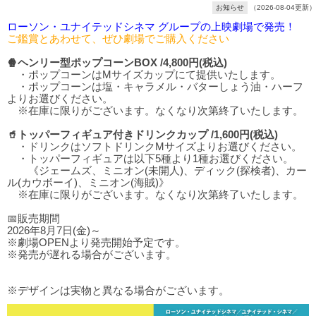
お知らせ
（2026-08-04更新）
ローソン・ユナイテッドシネマ グループの上映劇場で発売！
ご鑑賞とあわせて、ぜひ劇場でご購入ください
🍿ヘンリー型ポップコーンBOX /4,800円(税込)
・ポップコーンはMサイズカップにて提供いたします。
・ポップコーンは塩・キャラメル・バターしょう油・ハーフ
よりお選びください。
※在庫に限りがございます。なくなり次第終了いたします。
🥤トッパーフィギュア付きドリンクカップ /1,600円(税込)
・ドリンクはソフトドリンクMサイズよりお選びください。
・トッパーフィギュアは以下5種より1種お選びください。
《ジェームズ、ミニオン(未開人)、ディック(探検者)、カー
ル(カウボーイ)、ミニオン(海賊)》
※在庫に限りがございます。なくなり次第終了いたします。
📅販売期間
2026年8月7日(金)～
※劇場OPENより発売開始予定です。
※発売が遅れる場合がございます。
※デザインは実物と異なる場合がございます。