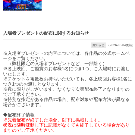
入場者プレゼントの配布に関するお知らせ
お知らせ
（2026-08-04更新）
※入場者プレゼントの内容については、各作品の公式ホームペ
ージをご覧ください。
（弊社限定の入場者プレゼントなど、一部除く）
※各上映回、ご鑑賞のお客様1名につき1つ、ご入場時にお渡し
いたします。
※チケットを複数枚お持ちいただいても、各上映回お客様1名に
つき1つのお渡しとなります。
※数に限りがございます。なくなり次第配布終了となりますの
でご了承ください。
※特別な指定がある作品の場合、配布対象や配布方法が異なる
場合がございます。
◆配布終了情報
※先着配布が終了した場合、以下に掲載します。
状況は随時変動し下に記載がなくても終了している場合があり
ますのでご了承ください。