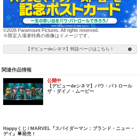
©2026 Paramount Pictures. All rights reserved.
※限定入場者特典の画像はイメージです。
【デビューdeシネマ】特設ページはこちら！
関連作品情報
公開中
【デビューdeシネマ】パウ・パトロール
ザ・ダイノ・ムービー
Happyくじ / MARVEL『スパイダーマン：ブランド・ニュー・
デイ』🕷発売！