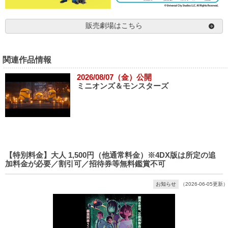
販売劇場はこちら
関連作品情報
2026/08/07（金）公開
ミニオンズ＆モンスターズ
【特別料金】大人 1,500円（他通常料金）※4DX版は所定の追
加料金が必要／割引可／招待券等無料鑑賞不可
お知らせ
（2026-06-05更新）