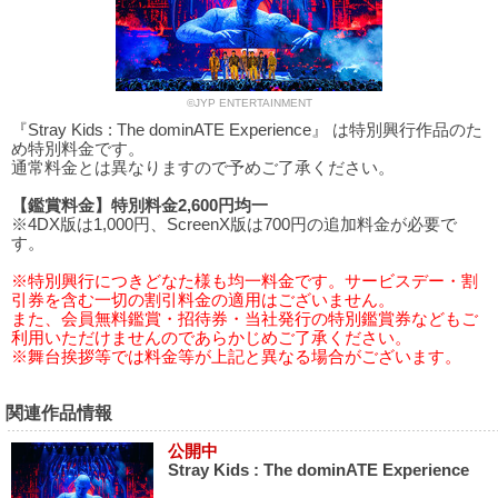
©JYP ENTERTAINMENT
『Stray Kids : The dominATE Experience』 は特別興行作品のた
め特別料金です。
通常料金とは異なりますので予めご了承ください。
【鑑賞料金】特別料金2,600円均一
※4DX版は1,000円、ScreenX版は700円の追加料金が必要で
す。
※特別興行につきどなた様も均一料金です。サービスデー・割
引券を含む一切の割引料金の適用はございません。
また、会員無料鑑賞・招待券・当社発行の特別鑑賞券などもご
利用いただけませんのであらかじめご了承ください。
※舞台挨拶等では料金等が上記と異なる場合がございます。
関連作品情報
公開中
Stray Kids : The dominATE Experience