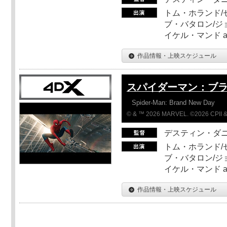
トム・ホランド/
ブ・バタロン/ジ
イケル・マンド a
作品情報・上映スケジュール
スパイダーマン：ブ
Spider-Man: Brand New Day
© & ™ 2026 MARVEL. ©2026 CPII &
デスティン・ダ
トム・ホランド/
ブ・バタロン/ジ
イケル・マンド a
作品情報・上映スケジュール