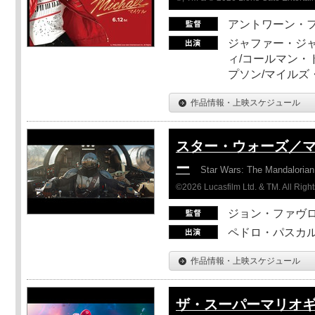
アントワーン・
ジャファー・ジ
ィ/コールマン・
プソン/マイルズ
作品情報・上映スケジュール
スター・ウォーズ／
ー
Star Wars: The Mandaloria
©2026 Lucasfilm Ltd. & TM. All Righ
ジョン・ファヴ
ペドロ・パスカル
作品情報・上映スケジュール
ザ・スーパーマリオ