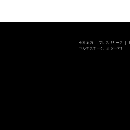
会社案内
プレスリリース
マルチステークホルダー方針