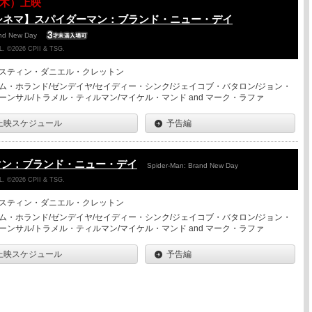
13（木）上映
シネマ】スパイダーマン：ブランド・ニュー・デイ
and New Day
. ©2026 CPII & TSG.
スティン・ダニエル・クレットン
ム・ホランド/ゼンデイヤ/セイディー・シンク/ジェイコブ・バタロン/ジョン・
ーンサル/トラメル・ティルマン/マイケル・マンド and マーク・ラファ
上映スケジュール
予告編
マン：ブランド・ニュー・デイ
Spider-Man: Brand New Day
. ©2026 CPII & TSG.
スティン・ダニエル・クレットン
ム・ホランド/ゼンデイヤ/セイディー・シンク/ジェイコブ・バタロン/ジョン・
ーンサル/トラメル・ティルマン/マイケル・マンド and マーク・ラファ
上映スケジュール
予告編