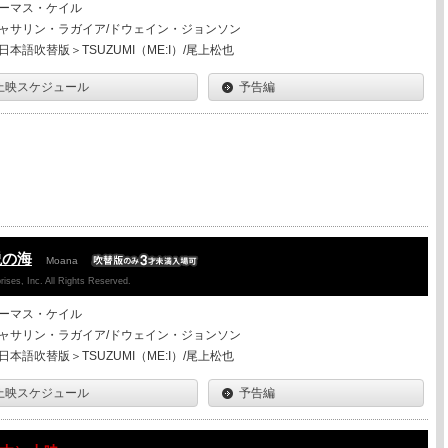
ーマス・ケイル
ャサリン・ラガイア/ドウェイン・ジョンソン
日本語吹替版＞TSUZUMI（ME:I）/尾上松也
上映スケジュール
予告編
説の海
Moana
ises, Inc. All Rights Reserved.
ーマス・ケイル
ャサリン・ラガイア/ドウェイン・ジョンソン
日本語吹替版＞TSUZUMI（ME:I）/尾上松也
上映スケジュール
予告編