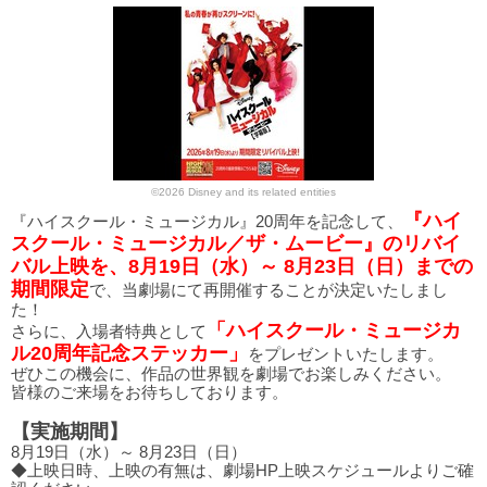
©2026 Disney and its related entities
『ハイ
『ハイスクール・ミュージカル』20周年を記念して、
スクール・ミュージカル／ザ・ムービー』のリバイ
バル上映を、8月19日（水）～ 8月23日（日）までの
期間限定
で、当劇場にて再開催することが決定いたしまし
た！
「ハイスクール・ミュージカ
さらに、入場者特典として
ル20周年記念ステッカー」
をプレゼントいたします。
ぜひこの機会に、作品の世界観を劇場でお楽しみください。
皆様のご来場をお待ちしております。
【実施期間】
8月19日（水）～ 8月23日（日）
◆上映日時、上映の有無は、劇場HP上映スケジュールよりご確