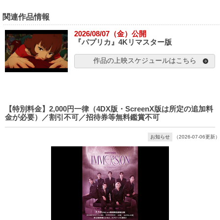
関連作品情報
2026/08/07（金）公開
『パプリカ』4Kリマスター版
作品の上映スケジュールはこちら
【特別料金】2,000円一律（4DX版・ScreenX版は所定の追加料
金が必要）／割引不可／招待券等無料鑑賞不可
お知らせ
（2026-07-06更新）