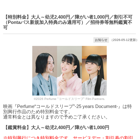
【特別料金】大人～幼児2,400円／障がい者1,000円／割引不可
（Pontaパス新規加入特典のみ適用可）／招待券等無料鑑賞不
可
お知らせ
（2026-05-12更新）
©2026 Perfume "コールドスリープ" Film Partners.
映画『Perfume“コールドスリープ”-25 years Document-』は特
別興行作品のため特別料金です。
通常料金とは異なりますので予めご了承ください。
【鑑賞料金】大人～幼児2,400円／障がい者1,000円
※特別興行につき特別料金です。サービスデー・割引券の割引