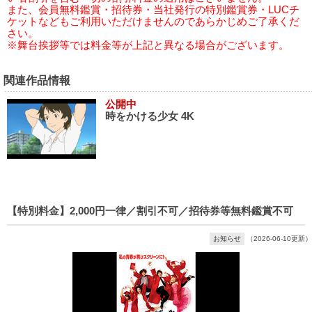
また、会員無料鑑賞・招待券・当社発行の特別鑑賞券・LUCチ
ケットなどもご利用いただけませんのであらかじめご了承くだ
さい。
※舞台挨拶等では料金等が上記と異なる場合がございます。
関連作品情報
公開中
時をかける少女 4K
【特別料金】2,000円一律／割引不可／招待券等無料鑑賞不可
お知らせ
（2026-06-10更新）