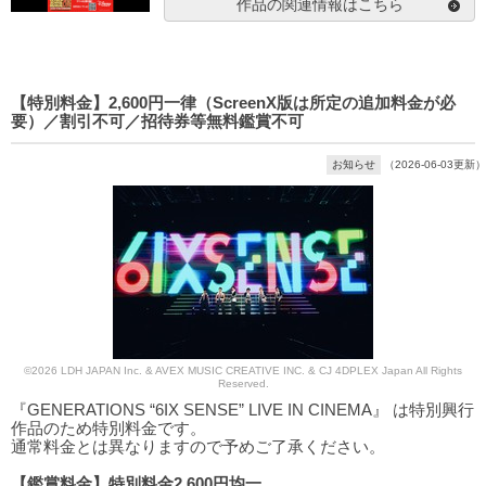
作品の関連情報はこちら
【特別料金】2,600円一律（ScreenX版は所定の追加料金が必
要）／割引不可／招待券等無料鑑賞不可
お知らせ
（2026-06-03更新）
©2026 LDH JAPAN Inc. & AVEX MUSIC CREATIVE INC. & CJ 4DPLEX Japan All Rights
Reserved.
『GENERATIONS “6IX SENSE” LIVE IN CINEMA』 は特別興行
作品のため特別料金です。
通常料金とは異なりますので予めご了承ください。
【鑑賞料金】特別料金2,600円均一