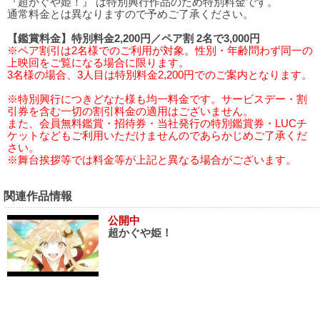
『超かぐや姫！』 は特別興行作品のため特別料金です。
通常料金とは異なりますので予めご了承ください。
【鑑賞料金】特別料金2,200円／ペア割 2名で3,000円
※ペア割引は2名様でのご利用が対象。性別・年齢問わず同一の
上映回をご覧になる場合に限ります。
3名様の場合、3人目は特別料金2,200円でのご案内となります。
※特別興行につきどなた様も均一料金です。サービスデー・割
引券を含む一切の割引料金の適用はございません。
また、会員無料鑑賞・招待券・当社発行の特別鑑賞券・LUCチ
ケットなどもご利用いただけませんのであらかじめご了承くだ
さい。
※舞台挨拶等では料金等が上記と異なる場合がございます。
関連作品情報
公開中
超かぐや姫！