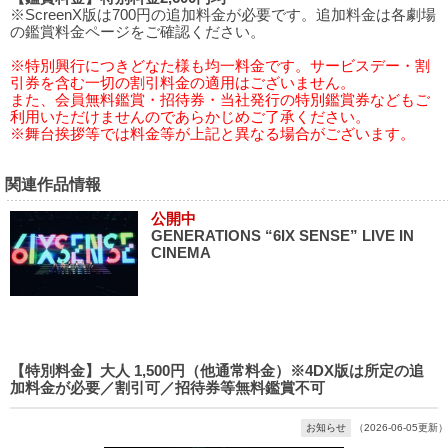
※ScreenX版は700円の追加料金が必要です。追加料金は各劇場
の鑑賞料金ページをご確認ください。
※特別興行につきどなた様も均一料金です。サービスデー・割
引券を含む一切の割引料金の適用はございません。
また、会員無料鑑賞・招待券・当社発行の特別鑑賞券などもご
利用いただけませんのであらかじめご了承ください。
※舞台挨拶等では料金等が上記と異なる場合がございます。
関連作品情報
公開中
GENERATIONS “6IX SENSE” LIVE IN
CINEMA
【特別料金】大人 1,500円（他通常料金）※4DX版は所定の追
加料金が必要／割引可／招待券等無料鑑賞不可
お知らせ
（2026-06-05更新）