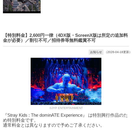
【特別料金】2,600円一律（4DX版・ScreenX版は所定の追加料
金が必要）／割引不可／招待券等無料鑑賞不可
お知らせ
（2026-04-18更新）
©JYP ENTERTAINMENT
『Stray Kids : The dominATE Experience』 は特別興行作品のた
め特別料金です。
通常料金とは異なりますので予めご了承ください。