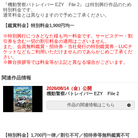
『機動警察パトレイバー EZY File 2』 は特別興行作品のため
特別料金です。
通常料金とは異なりますので予めご了承ください。
【鑑賞料金】特別料金1,900円均一
※特別興行につきどなた様も均一料金です。サービスデー・割
引券を含む一切の割引料金の適用はございません。
また、会員無料鑑賞・招待券・当社発行の特別鑑賞券・LUCチ
ケットなどもご利用いただけませんのであらかじめご了承くだ
さい。
※舞台挨拶等では料金等が上記と異なる場合がございます。
関連作品情報
2026/08/14（金）公開
機動警察パトレイバー EZY File 2
作品の関連情報はこちら
【特別料金】1,700円一律／割引不可／招待券等無料鑑賞不可