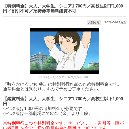
【特別料金】大人、大学生、シニア1,700円／高校生以下1,000
円／割引不可／招待券等無料鑑賞不可
お知らせ
（2026-06-29更新）
©「時をかける少女」製作委員会 2006
『時をかける少女 4K』は特別興行作品のため特別料金です。
通常料金とは異なりますので予めご了承ください。
【鑑賞料金】大人、大学生、シニア1,700円／高校生以下1,000
円
※4DX版は1,000円の追加料金が必要です。
※4DX版は一部劇場にて8/21（金）より上映。
※特別興行につき特別料金です。サービスデー・割引券・障が
い者割引を含む一切の割引料金の適用はございません。