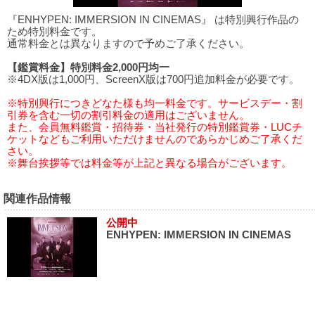
『ENHYPEN: IMMERSION IN CINEMAS』 は特別興行作品の
ため特別料金です。
通常料金とは異なりますので予めご了承ください。
【鑑賞料金】特別料金2,000円均一
※4DX版は1,000円、ScreenX版は700円追加料金が必要です。
※特別興行につきどなた様も均一料金です。サービスデー・割
引券を含む一切の割引料金の適用はございません。
また、会員無料鑑賞・招待券・当社発行の特別鑑賞券・LUCチ
ケットなどもご利用いただけませんのであらかじめご了承くだ
さい。
※舞台挨拶等では料金等が上記と異なる場合がございます。
関連作品情報
公開中
ENHYPEN: IMMERSION IN CINEMAS