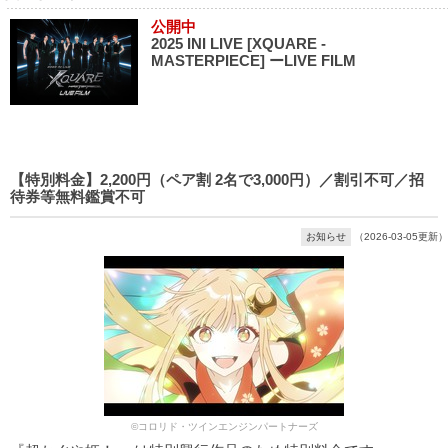
公開中
2025 INI LIVE [XQUARE -
MASTERPIECE] ーLIVE FILM
【特別料金】2,200円（ペア割 2名で3,000円）／割引不可／招
待券等無料鑑賞不可
お知らせ
（2026-03-05更新）
©コロリド・ツインエンジンパートナーズ