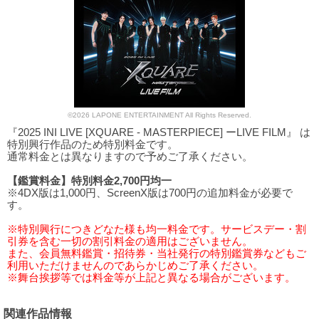
©2026 LAPONE ENTERTAINMENT All Rights Reserved.
『2025 INI LIVE [XQUARE - MASTERPIECE] ーLIVE FILM』 は
特別興行作品のため特別料金です。
通常料金とは異なりますので予めご了承ください。
【鑑賞料金】特別料金2,700円均一
※4DX版は1,000円、ScreenX版は700円の追加料金が必要で
す。
※特別興行につきどなた様も均一料金です。サービスデー・割
引券を含む一切の割引料金の適用はございません。
また、会員無料鑑賞・招待券・当社発行の特別鑑賞券などもご
利用いただけませんのであらかじめご了承ください。
※舞台挨拶等では料金等が上記と異なる場合がございます。
関連作品情報