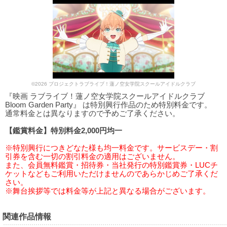
©2026 プロジェクトラブライブ！蓮ノ空女学院スクールアイドルクラブ
『映画 ラブライブ！蓮ノ空女学院スクールアイドルクラブ
Bloom Garden Party』 は特別興行作品のため特別料金です。
通常料金とは異なりますので予めご了承ください。
【鑑賞料金】特別料金2,000円均一
※特別興行につきどなた様も均一料金です。サービスデー・割
引券を含む一切の割引料金の適用はございません。
また、会員無料鑑賞・招待券・当社発行の特別鑑賞券・LUCチ
ケットなどもご利用いただけませんのであらかじめご了承くだ
さい。
※舞台挨拶等では料金等が上記と異なる場合がございます。
関連作品情報