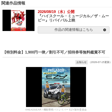
関連作品情報
2026/08/19（水）公開
『ハイスクール・ミュージカル／ザ・ムー
ビー』リバイバル上映
作品の関連情報はこちら
【特別料金】1,900円一律／割引不可／招待券等無料鑑賞不可
お知らせ
（2026-07-15更新）
©HEADGEAR / 機動警察パトレイバー EZY製作委員会