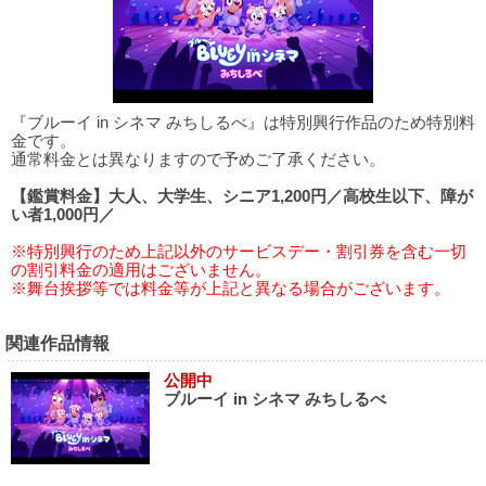
『ブルーイ in シネマ みちしるべ』は特別興行作品のため特別料
金です。
通常料金とは異なりますので予めご了承ください。
【鑑賞料金】大人、大学生、シニア1,200円／高校生以下、障が
い者1,000円／
※特別興行のため上記以外のサービスデー・割引券を含む一切
の割引料金の適用はございません。
※舞台挨拶等では料金等が上記と異なる場合がございます。
関連作品情報
公開中
ブルーイ in シネマ みちしるべ