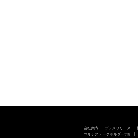
会社案内
プレスリリース
マルチステークホルダー方針