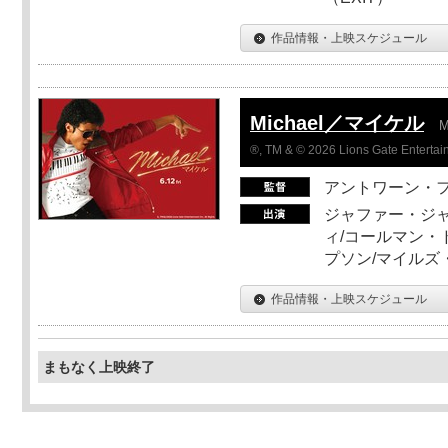
作品情報・上映スケジュール
Michael／マイケル
M
®, TM & © 2026 Lions Gate Entertain
アントワーン・
ジャファー・ジ
ィ/コールマン・
プソン/マイルズ
作品情報・上映スケジュール
まもなく上映終了