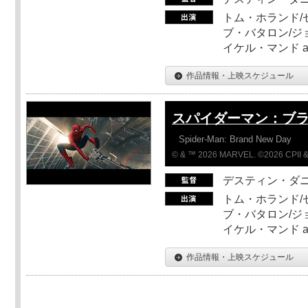
トム・ホランド/
ブ・バタロン/ジ
イケル・マンド a
作品情報・上映スケジュール
スパイダーマン：ブ
Spider-Man: Brand New Day
© & ™ 2026 MARVEL. ©2026 CPII &
デスティン・ダ
トム・ホランド/
ブ・バタロン/ジ
イケル・マンド a
作品情報・上映スケジュール