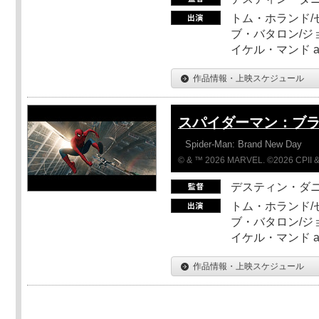
トム・ホランド/
ブ・バタロン/ジ
イケル・マンド a
作品情報・上映スケジュール
スパイダーマン：ブ
Spider-Man: Brand New Day
© & ™ 2026 MARVEL. ©2026 CPII &
デスティン・ダ
トム・ホランド/
ブ・バタロン/ジ
イケル・マンド a
作品情報・上映スケジュール