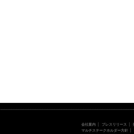
会社案内
プレスリリース
マルチステークホルダー方針