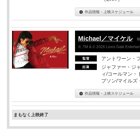
作品情報・上映スケジュール
Michael／マイケル
M
®, TM & © 2026 Lions Gate Entertain
アントワーン・
ジャファー・ジ
ィ/コールマン・
プソン/マイルズ
作品情報・上映スケジュール
まもなく上映終了