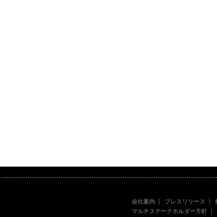
会社案内
プレスリリース
マルチステークホルダー方針