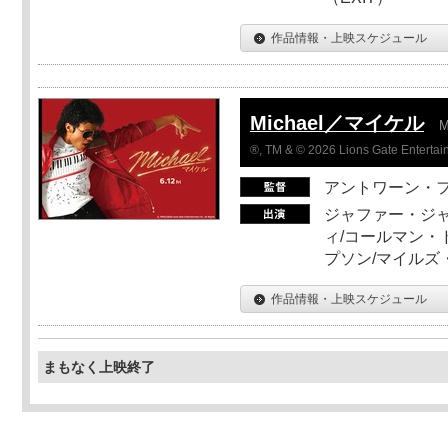
作品情報・上映スケジュール
Michael／マイケル
M
®, TM & © 2026 Lions Gate Entertain
アントワーン・
ジャファー・ジ
ィ/コールマン・
プソン/マイルズ
作品情報・上映スケジュール
まもなく上映終了