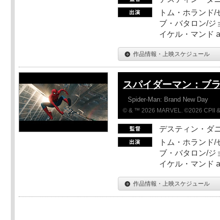
トム・ホランド/
ブ・バタロン/ジ
イケル・マンド a
作品情報・上映スケジュール
スパイダーマン：ブ
Spider-Man: Brand New Day
© & ™ 2026 MARVEL. ©2026 CPII &
デスティン・ダ
トム・ホランド/
ブ・バタロン/ジ
イケル・マンド a
作品情報・上映スケジュール