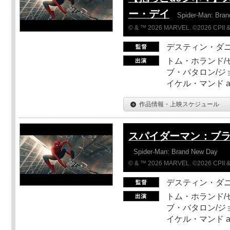
ー・デイ
Spider-Man: Bra
© & ™ 2026 MARVEL. ©2026 CPII &
デスティン・ダ
トム・ホランド/
ブ・バタロン/ジ
イケル・マンド a
作品情報・上映スケジュール
スパイダーマン：ブ
Spider-Man: Brand New Day
© & ™ 2026 MARVEL. ©2026 CPII &
デスティン・ダ
トム・ホランド/
ブ・バタロン/ジ
イケル・マンド a