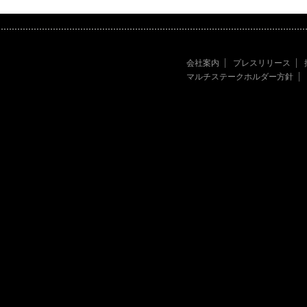
会社案内
プレスリリース
マルチステークホルダー方針