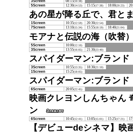
3Screen
08:15
(10:38)
5Screen
12:30
15:15
18:00
20
(14:53)
(17:38)
(20:23)
あの星が降る丘で、君と
1Screen
10:35
20:30
(12:59)
(22:54)
7Screen
13:10
15:55
18:40
(15:34)
(18:19)
(21:04)
モアナと伝説の海（吹替
5Screen
10:00
(12:10)
3Screen
13:55
21:30
(16:05)
(23:40)
スパイダーマン:ブランド
3Screen
10:55
18:30
(13:35)
(21:10)
1Screen
15:25
(18:05)
スパイダーマン:ブランド
6Screen
20:05
(22:45)
映画クレヨンしんちゃん 
ン
6Screen
10:45
13:05
15:25
17
(12:41)
(15:01)
(17:21)
【デビューdeシネマ】映