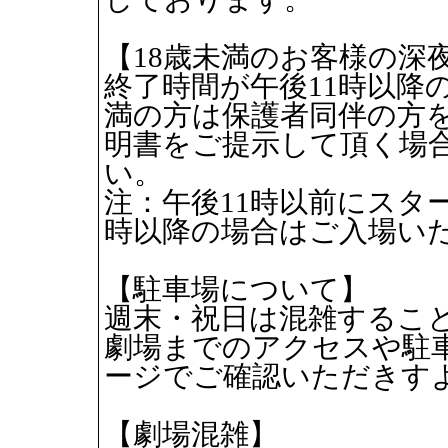
【18歳未満のお客様の深
終了時間が午後11時以降
満の方は保護者同伴の方
明書をご提示して頂く場
い。
注：午後11時以前にスタ
時以降の場合はご入場い
【駐車場について】
週末・祝日は混雑するこ
劇場までのアクセスや駐
ージでご確認いただきす
【劇場混雑】