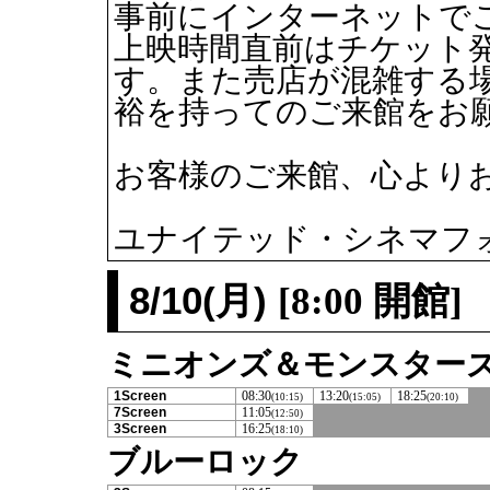
事前にインターネットで
上映時間直前はチケット
す。また売店が混雑する
裕を持ってのご来館をお
お客様のご来館、心より
ユナイテッド・シネマフ
8/10(月)
[8:00 開館]
ミニオンズ＆モンスター
1Screen
08:30
13:20
18:25
(10:15)
(15:05)
(20:10)
7Screen
11:05
(12:50)
3Screen
16:25
(18:10)
ブルーロック