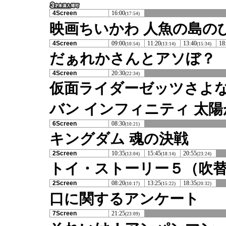
4Screen
16:00
(17:54)
映画ちいかわ 人魚の島の
4Screen
09:00
11:20
13:40
18
(10:54)
(13:14)
(15:34)
だぁれかさんとアソぼ？
4Screen
20:30
(22:34)
仮面ライダーゼッツさよな
バン インフィニティ 太
6Screen
08:30
(10:21)
キングダム 魂の決戦
2Screen
10:35
15:45
20:55
(13:04)
(18:14)
(23:24)
トイ・ストーリー５（吹
2Screen
08:20
13:25
18:35
(10:17)
(15:22)
(20:32)
口に関するアンケート
7Screen
21:25
(23:09)