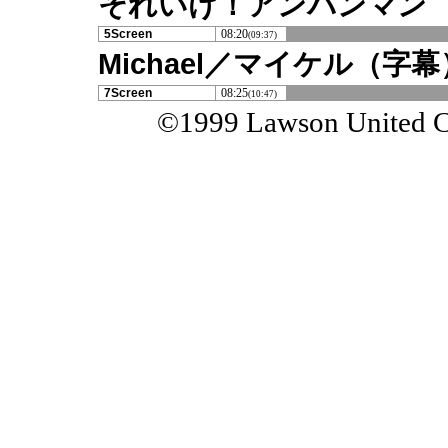
それいけ！アンパンマン
5Screen
08:20
(09:37)
Michael／マイケル（字幕
7Screen
08:25
(10:47)
©1999 Lawson United Cin