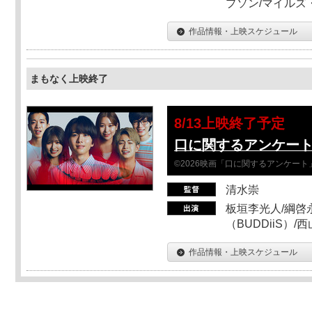
プソン/マイルズ
作品情報・上映スケジュール
まもなく上映終了
8/13上映終了予定
口に関するアンケー
©2026映画「口に関するアンケー
清水崇
板垣李光人/綱啓永
（BUDDiiS）/
作品情報・上映スケジュール