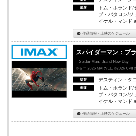
トム・ホランド/
ブ・バタロン/ジ
イケル・マンド a
作品情報・上映スケジュール
スパイダーマン：ブ
Spider-Man: Brand New Day
© & ™ 2026 MARVEL. ©2026 CPII &
デスティン・ダ
トム・ホランド/
ブ・バタロン/ジ
イケル・マンド a
作品情報・上映スケジュール