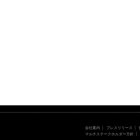
会社案内
プレスリリース
マルチステークホルダー方針