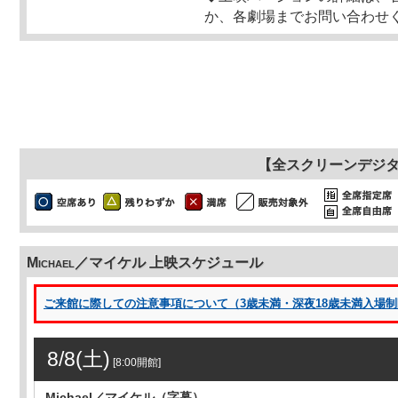
か、各劇場までお問い合わせ
【全スクリーンデジ
Michael／マイケル 上映スケジュール
ご来館に際しての注意事項について（3歳未満・深夜18歳未満入場制限 
8/8(土)
[8:00開館]
Michael／マイケル（字幕）