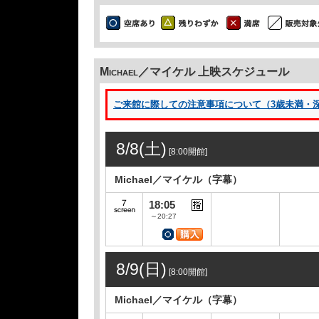
Michael／マイケル 上映スケジュール
ご来館に際しての注意事項について（3歳未満・深夜1
8/8(土)
[8:00開館]
Michael／マイケル（字幕）
18:05
～20:27
8/9(日)
[8:00開館]
Michael／マイケル（字幕）