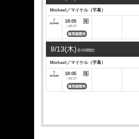
Michael／マイケル（字幕）
18:05
～20:27
8/13(木)
[8:00開館]
Michael／マイケル（字幕）
18:05
～20:27