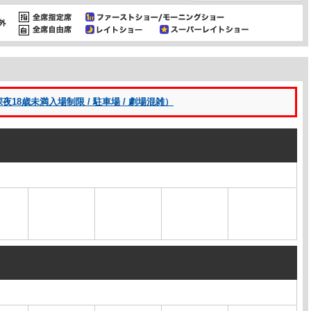
8歳未満入場制限 / 駐車場 / 劇場混雑）