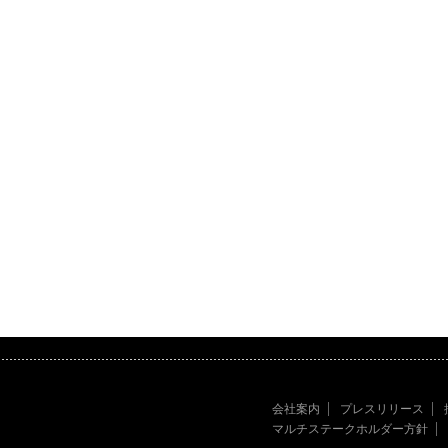
会社案内
プレスリリース
マルチステークホルダー方針