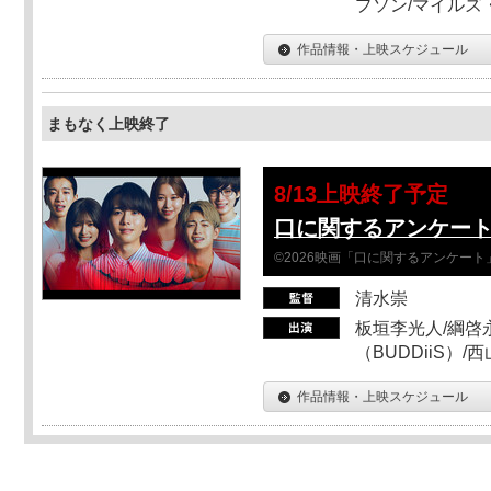
プソン/マイルズ
作品情報・上映スケジュール
まもなく上映終了
8/13上映終了予定
口に関するアンケー
©2026映画「口に関するアンケー
清水崇
板垣李光人/綱啓永
（BUDDiiS）/
作品情報・上映スケジュール