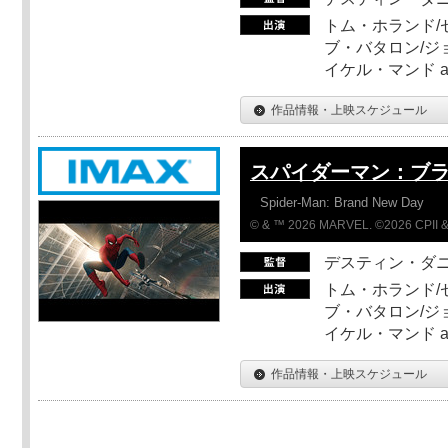
トム・ホランド/
ブ・バタロン/ジ
イケル・マンド a
作品情報・上映スケジュール
スパイダーマン：ブ
Spider-Man: Brand New Day
© & ™ 2026 MARVEL. ©2026 CPII &
デスティン・ダ
トム・ホランド/
ブ・バタロン/ジ
イケル・マンド a
作品情報・上映スケジュール