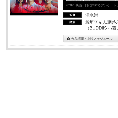
©2026映画「口に関するアンケー
清水崇
板垣李光人/綱啓永
（BUDDiiS）/
作品情報・上映スケジュール