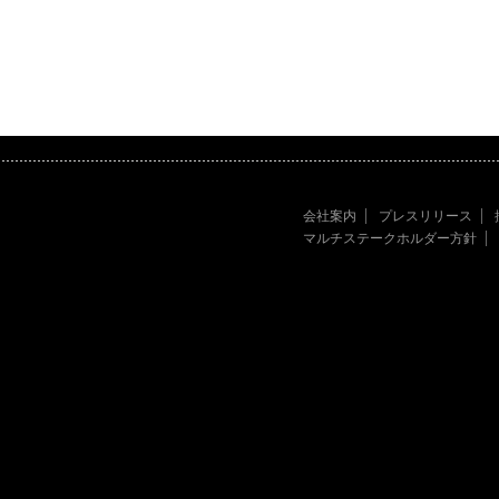
会社案内
プレスリリース
マルチステークホルダー方針