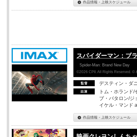
作品情報・上映スケジュール
スパイダーマン：ブ
Spider-Man: Brand New Day
©2026 CPII. All Rights Reserved. 
デスティン・ダ
トム・ホランド/
ブ・バタロン/ジ
イケル・マンド a
作品情報・上映スケジュール
映画クレヨンしんちゃ