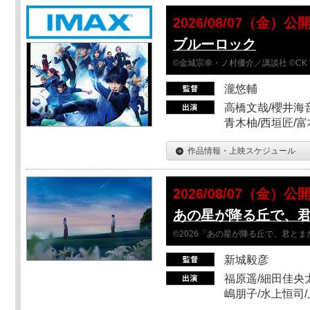
2026/08/07（金）公
ブルーロック
©金城宗幸・ノ村優介／講談社 ©CK 
瀧悠輔
高橋文哉/櫻井海音
青木柚/西垣匠/富
作品情報・上映スケジュール
2026/08/07（金）公
あの星が降る丘で、
©2026「あの星が降る丘で、君と
新城毅彦
福原遥/細田佳央太
嶋朋子/水上恒司