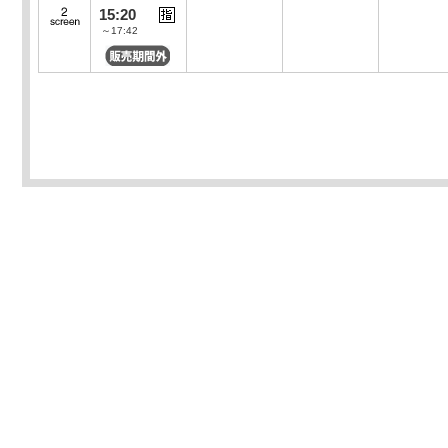
15:20
～17:42