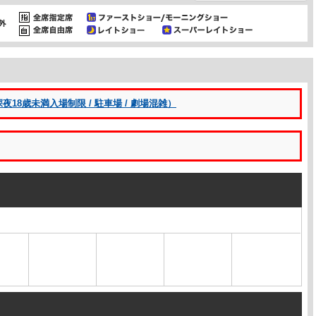
8歳未満入場制限 / 駐車場 / 劇場混雑）