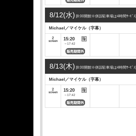
8/12(水)
[8:00開館※併設駐車場は4時間ｻｰﾋﾞｽ
Michael／マイケル（字幕）
15:20
～17:42
8/13(木)
[8:00開館※併設駐車場は4時間ｻｰﾋﾞｽ
Michael／マイケル（字幕）
15:20
～17:42