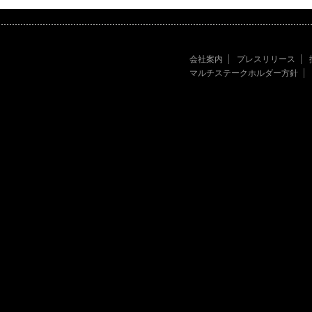
会社案内
プレスリリース
マルチステークホルダー方針