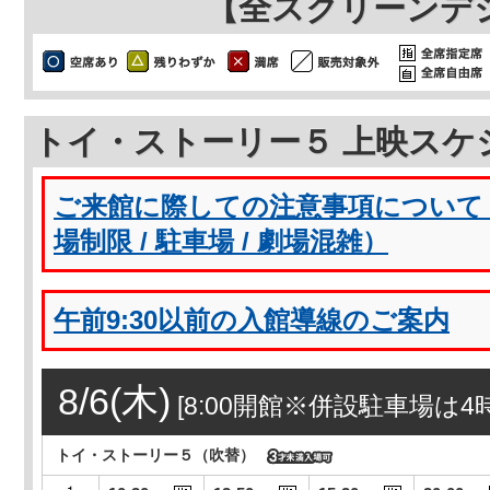
【全スクリーンデ
トイ・ストーリー５ 上映スケ
ご来館に際しての注意事項について（
場制限 / 駐車場 / 劇場混雑）
午前9:30以前の入館導線のご案内
8/6(木)
[8:00開館※併設駐車場は4時間
トイ・ストーリー５（吹替）