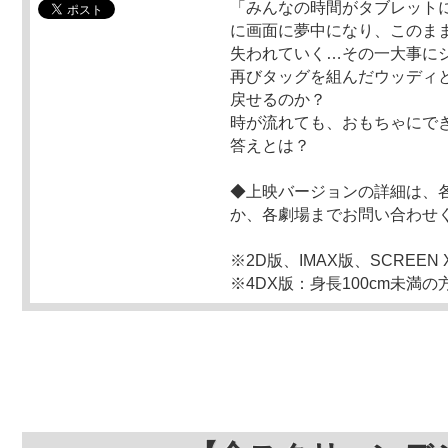
「みんなの時間がタブレット
に画面に夢中になり、このま
失われていく…その一大事に
再びタッグを組んだウッディ
戻せるのか？
時が流れても、おもちゃにで
答えとは？
◆上映バージョンの詳細は、
か、各劇場までお問い合わせ
※2D版、IMAX版、SCREE
※4DX版：身長100cm未満